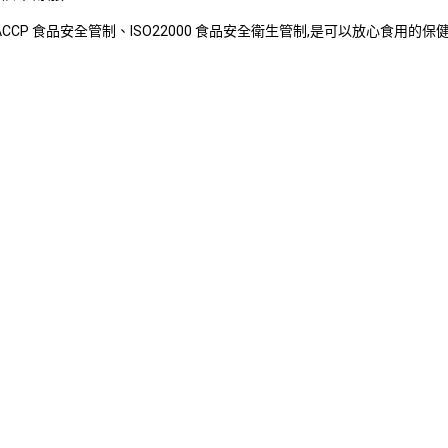
ACCP 食品安全管制、ISO22000 食品安全衛生管制,是可以放心食用的保健