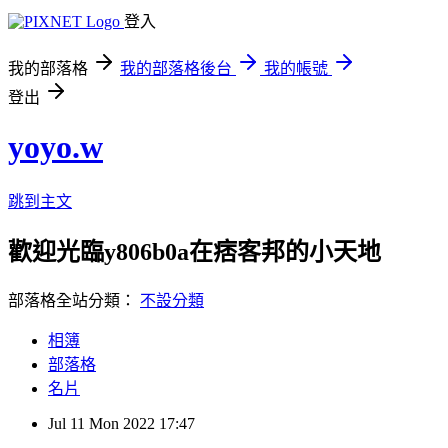
登入
我的部落格
我的部落格後台
我的帳號
登出
yoyo.w
跳到主文
歡迎光臨y806b0a在痞客邦的小天地
部落格全站分類：
不設分類
相簿
部落格
名片
Jul
11
Mon
2022
17:47