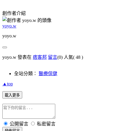
創作者介紹
yoyo.w
yoyo.w
yoyo.w 發表在
痞客邦
留言
(0)
人氣(
48
)
全站分類：
醫療保健
▲top
載入更多
公開留言
私密留言
發佈留言